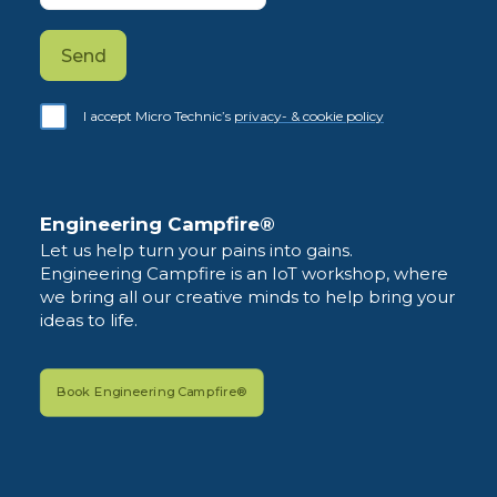
I accept Micro Technic’s
privacy- & cookie policy
Engineering Campfire®
Let us help turn your pains into gains.
Engineering Campfire is an IoT workshop, where
we bring all our creative minds to help bring your
ideas to life.
Book Engineering Campfire®